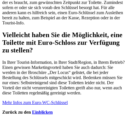
der es braucht, zum gewünschten Zeitpunkt zur Toilette. Zumindest
sofern er oder sie sich vorab den Schlüssel besorgt hat. Für alle
anderen kann es hilfreich sein, einen Euro-Schlüssel zum Ausleihen
bereit zu halten, zum Beispiel an der Kasse, Rezeption oder in der
Tourist-Info.
Vielleicht haben Sie die Möglichkeit, eine
Toilette mit Euro-Schloss zur Verfügung
zu stellen?
In Ihrer Tourist-Information, in Ihrer Stadt/Region, in Ihrem Betrieb?
Einen gewissen Marketingvorteil haben Sie auch dadurch: Sie
werden in der Broschüre „Der Locus“ gelistet, die bei jeder
Bestellung des Schlüssels mitgeschickt wird. Bedenken müssen Sie
nur eines: Selbstreinigend sind diese Toiletten leider nicht. Der
Vorteil der nicht verunreinigten Toiletten greift also nur, wenn auch
diese Toiletten regelmäßig gereinigt werden.
Mehr Infos zum Euro-WC-Schlüssel
Springe
Zurück zu den
Einblicken
zurück
zum