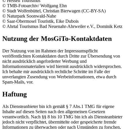
© Hessen Tourismus
© TMB-Fotoarchiv/ Wolfgang Ehn
© Stadt Wolfenbüttel, Christian Bierwagen (CC-BY-SA)
© Naturpark Soonwald-Nahe
© Saar-Obermosel Touristik, Eike Dubois
© Ahrtal Tourismus Bad Neuenahr-Ahrweiler e.V., Dominik Ketz
Nutzung der MosGiTo-Kontaktdaten
Der Nutzung von im Rahmen der Impressumspflicht
veröffentlichten Kontaktdaten durch Dritte zur Übersendung von
nicht ausdrücklich angeforderter Werbung und
Informationsmaterialien wird hiermit ausdrücklich widersprochen.
Ich behalte mir ausdrücklich rechtliche Schritte im Falle der
unverlangten Zusendung von Werbeinformationen, etwa durch
Spam-Mails, vor.
Haftung
Als Diensteanbieter bin ich gemäß § 7 Abs.1 TMG für eigene
Inhalte auf diesen Seiten nach den allgemeinen Gesetzen
verantwortlich. Nach §§ 8 bis 10 TMG bin ich als Diensteanbieter
jedoch nicht verpflichtet, übermittelte oder gespeicherte fremde
Informationen zu überwachen oder nach Umständen zu forschen,