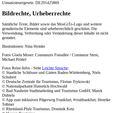
Umsatzsteuergesetz: DE291425869
Bildrechte, Urheberrechte
Sämtliche Texte, Bilder sowie das MosGiTo-Logo und weitere
gestalterische Elemente sind urheberrechtlich geschützt. Die
Verwendung, Verbreitung oder Veränderung dieser Inhalte ist nicht
gestattet.
Illustrationen: Nina Heinke
Fotos Gisela Moser: Constanzes Fotoallee / Constanze Stern,
Michael Pröttel
Fotos Reise-Infos - Seite
Leichte Sprache
:
© Staatliche Schlösser und Gärten Baden-Württemberg, Niels
Schubert
© Deutsche Zentrale für Tourismus, Florian Trykowski
© Nationalparkamt Hunsrück-Hochwald
© Bad Nauheim Stadtmarketing und Tourismus GmbH, Marek
Dubiela
© App zum inklusiven Pilgerweg Frankfurt, #visitfrankfurt, Henrike
Teßmer
© Rheinland-Pfalz Tourismus, Dominik Ketz