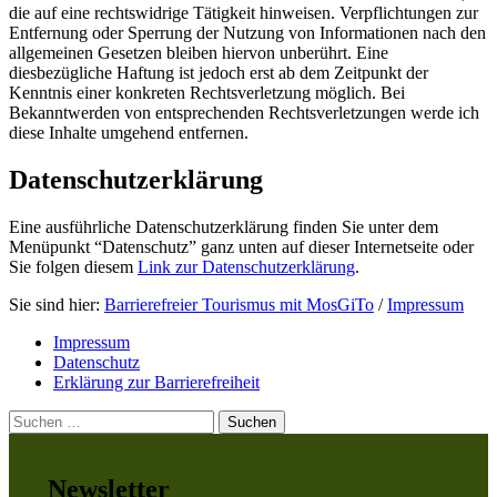
die auf eine rechtswidrige Tätigkeit hinweisen. Verpflichtungen zur
Entfernung oder Sperrung der Nutzung von Informationen nach den
allgemeinen Gesetzen bleiben hiervon unberührt. Eine
diesbezügliche Haftung ist jedoch erst ab dem Zeitpunkt der
Kenntnis einer konkreten Rechtsverletzung möglich. Bei
Bekanntwerden von entsprechenden Rechtsverletzungen werde ich
diese Inhalte umgehend entfernen.
Datenschutzerklärung
Eine ausführliche Datenschutzerklärung finden Sie unter dem
Menüpunkt “Datenschutz” ganz unten auf dieser Internetseite oder
Sie folgen diesem
Link zur Datenschutzerklärung
.
Springe
Sie sind hier:
Barrierefreier Tourismus mit MosGiTo
/
Impressum
zurück
Impressum
zum
Datenschutz
Menü
Erklärung zur Barrierefreiheit
Suchen
nach:
Newsletter