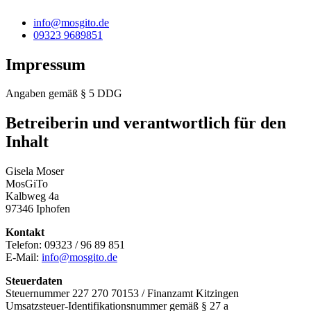
info@mosgito.de
09323 9689851
Impressum
Angaben gemäß § 5 DDG
Betreiberin und verantwortlich für den
Inhalt
Gisela Moser
MosGiTo
Kalbweg 4a
97346 Iphofen
Kontakt
Telefon: 09323 / 96 89 851
E-Mail:
info@mosgito.de
Steuerdaten
Steuernummer 227 270 70153 / Finanzamt Kitzingen
Umsatzsteuer-Identifikationsnummer gemäß § 27 a