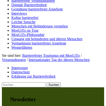
Barrierefreie Veranstaltungen
Digitale Barrierefreiheit
Gestaltung barrierefreier Angebote
Interviews
Kultur barrierefrei
Leichte Sprache
Menschen mit Behinderung verstehen
MosGiTo on Tour
MosGiTo-Philosophie
Umgang mit behinderten und älteren Menschen
Vermarktung barrierefreier Angebote
Weggefährten
Sie sind hier:
Barrierefreier Tourismus mit MosGiTo
/
Veranstaltungen
/
Internationaler Tag der älteren Menschen
Impressum
Datenschutz
Erklärung zur Barrierefreiheit
Suchen
nach:
Newsletter