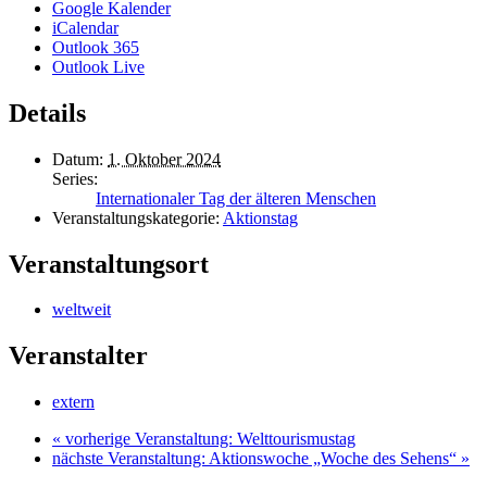
Google Kalender
iCalendar
Outlook 365
Outlook Live
Details
Datum:
1. Oktober 2024
Series:
Internationaler Tag der älteren Menschen
Veranstaltungskategorie:
Aktionstag
Veranstaltungsort
weltweit
Veranstalter
extern
«
vorherige Veranstaltung: Welttourismustag
nächste Veranstaltung: Aktionswoche „Woche des Sehens“
»