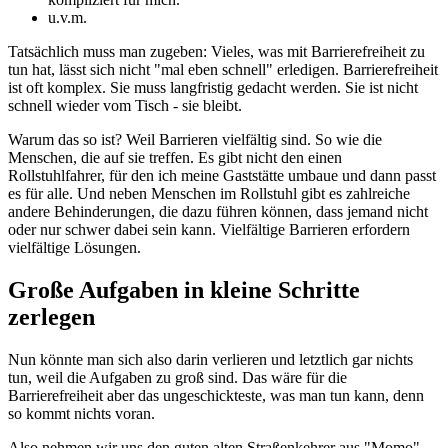
u.v.m.
Tatsächlich muss man zugeben: Vieles, was mit Barrierefreiheit zu
tun hat, lässt sich nicht "mal eben schnell" erledigen. Barrierefreiheit
ist oft komplex. Sie muss langfristig gedacht werden. Sie ist nicht
schnell wieder vom Tisch - sie bleibt.
Warum das so ist? Weil Barrieren vielfältig sind. So wie die
Menschen, die auf sie treffen. Es gibt nicht den einen
Rollstuhlfahrer, für den ich meine Gaststätte umbaue und dann passt
es für alle. Und neben Menschen im Rollstuhl gibt es zahlreiche
andere Behinderungen, die dazu führen können, dass jemand nicht
oder nur schwer dabei sein kann. Vielfältige Barrieren erfordern
vielfältige Lösungen.
Große Aufgaben in kleine Schritte
zerlegen
Nun könnte man sich also darin verlieren und letztlich gar nichts
tun, weil die Aufgaben zu groß sind. Das wäre für die
Barrierefreiheit aber das ungeschickteste, was man tun kann, denn
so kommt nichts voran.
Also nehmen wir uns den guten alten Straßenkehrer aus "Momo"