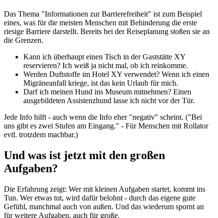
Das Thema "Informationen zur Barrierefreiheit" ist zum Beispiel
eines, was für die meisten Menschen mit Behinderung die erste
riesige Barriere darstellt. Bereits bei der Reiseplanung stoßen sie an
die Grenzen.
Kann ich überhaupt einen Tisch in der Gaststätte XY
reservieren? Ich weiß ja nicht mal, ob ich reinkomme.
Werden Duftstoffe im Hotel XY verwendet? Wenn ich einen
Migräneanfall kriege, ist das kein Urlaub für mich.
Darf ich meinen Hund ins Museum mitnehmen? Einen
ausgebildeten Assistenzhund lasse ich nicht vor der Tür.
Jede Info hilft - auch wenn die Info eher "negativ" scheint. ("Bei
uns gibt es zwei Stufen am Eingang." - Für Menschen mit Rollator
evtl. trotzdem machbar.)
Und was ist jetzt mit den großen
Aufgaben?
Die Erfahrung zeigt: Wer mit kleinen Aufgaben startet, kommt ins
Tun. Wer etwas tut, wird dafür belohnt - durch das eigene gute
Gefühl, manchmal auch von außen. Und das wiederum spornt an
für weitere Aufgaben, auch für große.