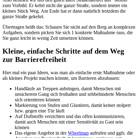
zum Vorbild. Er kehrt nicht die ganze Straße, sondern immer ein
kleines Stück Weg. Am Ende hat er dann natürlich trotzdem die
ganze Straße gekehrt.
Übertragen heißt das: Schauen Sie nicht auf den Berg an komplexen
Aufgaben, sondern picken Sie sich 1 konkrete Maßnahme raus, die
Sie ganz leicht in wenig Zeit umsetzen können.
Kleine, einfache Schritte auf dem Weg
zur Barrierefreiheit
Hier mal ein paar Ideen, was man als einfache erste Maßnahme oder
als kleines Projekt machen könnte, um Barrieren abzubauen:
Handläufe an Treppen anbringen, damit Menschen mit
unsicherem Gang sich festhalten und sehbehinderte Menschen
sich orientieren können
Markierung von Stufen und Glastüren, damit keiner stolpert
bzw. gegen eine Tür läuft
Auf Duftstoffe verzichten und das offen kommunizieren,
damit auch Menschen mit einer Sensitivität zu Gast sein
können
Das eigene Angebot in der
Wheelmap
aufrufen und ggfs. die