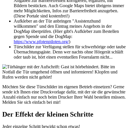
Angaben zur Barrierefreiheit korrigieren, ergänzen, mit
Bildern bestücken. Auch Google Maps bietet übrigens immer
mehr Möglichkeiten, Infos zur Barrierefreiheit anzugeben.
(Diese Portale sind kostenfrei!)
Aufkleber an der Tür anbringen "Assistenzhund
willkommen" und den Eintrag meines Angebots in der
DogMap überprüfen. (Hier gibt's Aufkleber zum Bestellen
gegen Spende und die DogMap:
https://www.pfotenpiloten.org/
)
Türschilder zur Verfügung stellen für schwerhörige oder taube
Übernachtungsgäste. Denn wer nachts ohne Hörgerät schläft
oder taub ist, hört einen eventuellen Feueralarm nicht...
Möchten Sie diese Türschilder im eigenen Betrieb einsetzen? Gerne
sende ich Ihnen eine Druckvorlage dafür, mit der sie die gewünschte
Anzahl einfach nur noch beim Drucker Ihrer Wahl bestellen müssen.
Melden Sie sich einfach bei mir!
Der Effekt der kleinen Schritte
Jeder einzelne Schritt bewirkt schon etwas!