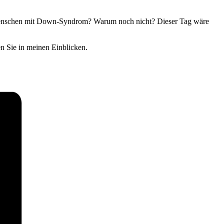
t Menschen mit Down-Syndrom? Warum noch nicht? Dieser Tag wäre
 Sie in meinen Einblicken.