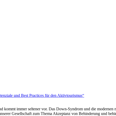
nziale und Best Practices für den Aktivtourismus“
n – und kommt immer seltener vor. Das Down-Syndrom und die modernen m
nd unserer Gesellschaft zum Thema Akzeptanz von Behinderung und beh