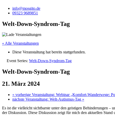
info@mosgito.de
09323 9689851
Welt-Down-Syndrom-Tag
« Alle Veranstaltungen
Diese Veranstaltung hat bereits stattgefunden.
Event Series:
Welt-Down-Syndrom-Tag
Welt-Down-Syndrom-Tag
21. März 2024
«
vorherige Veranstaltung: Webinar „Komfort-Wanderwege: Pote
nächste Veranstaltung: Welt-Autismus-Tag
»
Es ist die vielleicht sichtbarste unter den geistigen Behinderunge
der Diskussion. Diese Diskussion zeigt für mich den aktuellen Sta