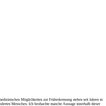
edizinischen Möglichkeiten zur Früherkennung stehen seit Jahren in
inderten Menschen. Ich beobachte manche Aussage innerhalb dieser