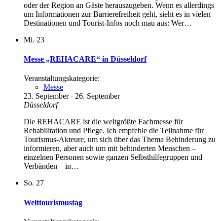
oder der Region an Gäste herauszugeben. Wenn es allerdings
um Informationen zur Barrierefreiheit geht, sieht es in vielen
Destinationen und Tourist-Infos noch mau aus: Wer…
Mi.
23
Messe „REHACARE“ in Düsseldorf
Veranstaltungskategorie:
Messe
23. September
-
26. September
Düsseldorf
Die REHACARE ist die weltgrößte Fachmesse für
Rehabilitation und Pflege. Ich empfehle die Teilnahme für
Tourismus-Akteure, um sich über das Thema Behinderung zu
informieren, aber auch um mit behinderten Menschen –
einzelnen Personen sowie ganzen Selbsthilfegruppen und
Verbänden – in…
So.
27
Welttourismustag