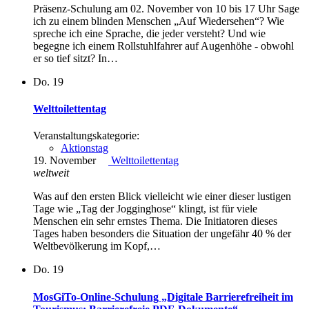
Präsenz-Schulung am 02. November von 10 bis 17 Uhr Sage
ich zu einem blinden Menschen „Auf Wiedersehen“? Wie
spreche ich eine Sprache, die jeder ver­steht? Und wie
begegne ich einem Rollstuhlfahrer auf Augenhöhe - obwohl
er so tief sitzt? In…
Do.
19
Welttoilettentag
Veranstaltungskategorie:
Aktionstag
19. November
Welttoilettentag
weltweit
Was auf den ersten Blick vielleicht wie einer dieser lustigen
Tage wie „Tag der Jogginghose“ klingt, ist für viele
Menschen ein sehr ernstes Thema. Die Initiatoren dieses
Tages haben besonders die Situation der ungefähr 40 % der
Weltbevölkerung im Kopf,…
Do.
19
MosGiTo-Online-Schulung „Digitale Barrierefreiheit im