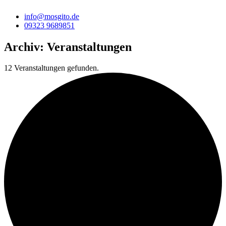
info@mosgito.de
09323 9689851
Archiv:
Veranstaltungen
12 Veranstaltungen gefunden.