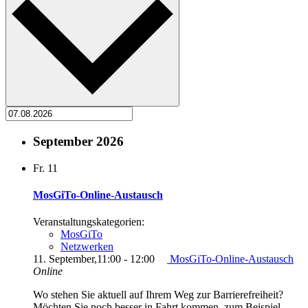
September 2026
Fr.
11
MosGiTo-Online-Austausch
Veranstaltungskategorien:
MosGiTo
Netzwerken
11. September,11:00
-
12:00
MosGiTo-Online-Austausch
Online
Wo stehen Sie aktuell auf Ihrem Weg zur Barrierefreiheit?
Möchten Sie noch besser in Fahrt kommen, zum Beispiel