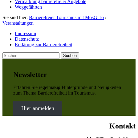
Vermarktung barrierefreier Angebote
Weggefährten
Sie sind hier:
Barrierefreier Tourismus mit MosGiTo
/
Veranstaltungen
Impressum
Datenschutz
Erklärung zur Barrierefreiheit
Suchen
nach:
Newsletter
Erfahren Sie regelmäßig Hintergründe und Neuigkeiten
zum Thema Barrierefreiheit im Tourismus.
Hier anmelden
Kontakt