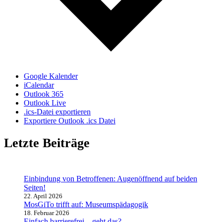
Google Kalender
iCalendar
Outlook 365
Outlook Live
.ics-Datei exportieren
Exportiere Outlook .ics Datei
Letzte Beiträge
Einbindung von Betroffenen: Augenöffnend auf beiden
Seiten!
22. April 2026
MosGiTo trifft auf: Museumspädagogik
18. Februar 2026
Einfach barrierefrei – geht das?